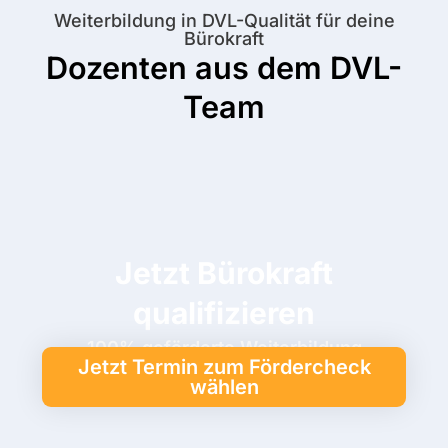
Weiterbildung in DVL-Qualität für deine
Bürokraft
Dozenten aus dem DVL-
Team
Jetzt Bürokraft
qualifizieren
100% geförderte Weiterbildung
Jetzt Termin zum Fördercheck
wählen