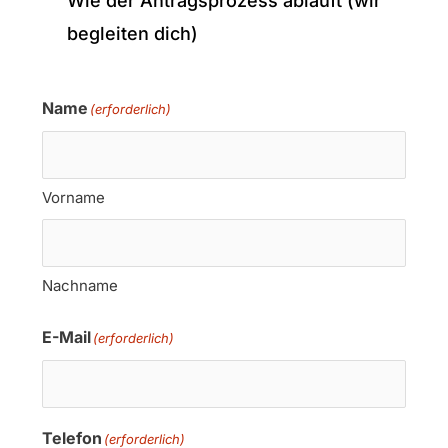
Wie der Antragsprozess abläuft (wir
begleiten dich)
Name
(erforderlich)
Vorname
Nachname
E-Mail
(erforderlich)
Telefon
(erforderlich)