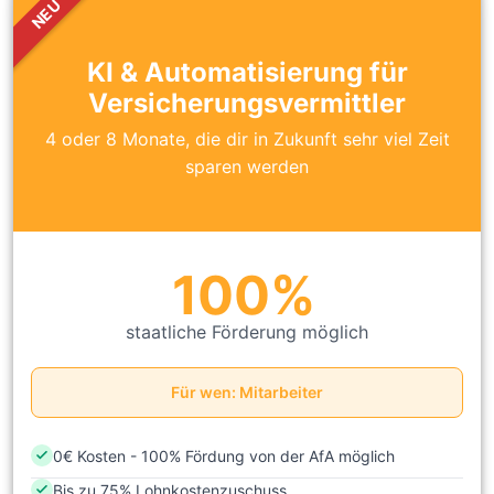
NEU
KI & Automatisierung für
Versicherungsvermittler
4 oder 8 Monate, die dir in Zukunft sehr viel Zeit
sparen werden
100%
.
staatliche Förderung möglich
Für wen: Mitarbeiter
0€ Kosten - 100% Fördung von der AfA möglich
Bis zu 75% Lohnkostenzuschuss