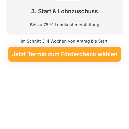
3. Start & Lohnzuschuss
Bis zu 75 % Lohnkostenerstattung
Im Schnitt 3–4 Wochen von Antrag bis Start.
Jetzt Termin zum Fördercheck wählen
Zwei Weiterbildungen. Ein Ziel:
Entlastung im Büroalltag
Praxisbegleitende Weiterbildungen für unterschiedliche
Rollen in deiner Versicherungsagentur: verständlich erklärt,