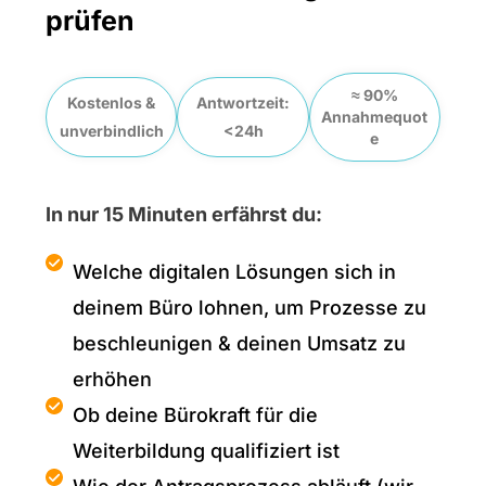
prüfen
≈
90%
Kostenlos &
Antwortzeit:
Annahmequot
unverbindlich
<24h
e
In nur 15 Minuten erfährst du:
Welche digitalen Lösungen sich in
deinem Büro lohnen, um Prozesse zu
beschleunigen & deinen Umsatz zu
erhöhen
Ob deine Bürokraft für die
Weiterbildung qualifiziert ist