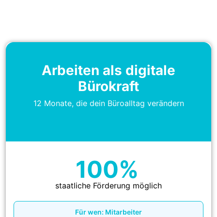
ohne Technik-Vorkenntnisse und mit spürbarem Effekt im
Alltag.
Arbeiten als digitale
Bürokraft
12 Monate, die dein Büroalltag verändern
100%
.
staatliche Förderung möglich
Für wen: Mitarbeiter