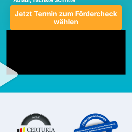
Ablauf, nächste Schritte
Jetzt Termin zum Fördercheck
wählen