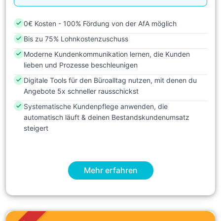
0€ Kosten - 100% Fördung von der AfA möglich
Bis zu 75% Lohnkostenzuschuss
Moderne Kundenkommunikation lernen, die Kunden
lieben und Prozesse beschleunigen
Digitale Tools für den Büroalltag nutzen, mit denen du
Angebote 5x schneller rausschickst
Systematische Kundenpflege anwenden, die
automatisch läuft & deinen Bestandskundenumsatz
steigert
Mehr erfahren