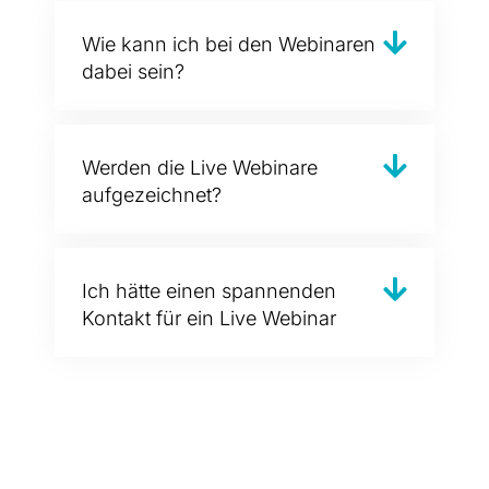
Wie kann ich bei den Webinaren
dabei sein?
Werden die Live Webinare
aufgezeichnet?
Ich hätte einen spannenden
Kontakt für ein Live Webinar