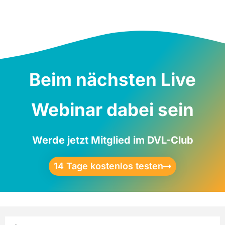
Beim nächsten Live
Webinar dabei sein
Werde jetzt Mitglied im DVL-Club
14 Tage kostenlos testen