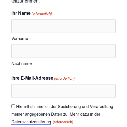
teilzunehmen.
Ihr Name
(erforderlich)
Vorname
Nachname
Ihre E-Mail-Adresse
(erforderlich)
Einwilligung
Hiermit stimme ich der Speicherung und Verarbeitung
meiner angegebenen Daten zu. Mehr dazu in der
(erforderlich)
Datenschutzerklärung
.
(erforderlich)