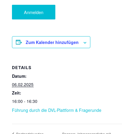
Zum Kalender hinzufügen
DETAILS
Datum:
06.02.2025
Zeit:
16:00 - 16:30
Führung durch die DVL-Plattform & Fragerunde
Bessere Jahresgespräche mit
Bestandskunden