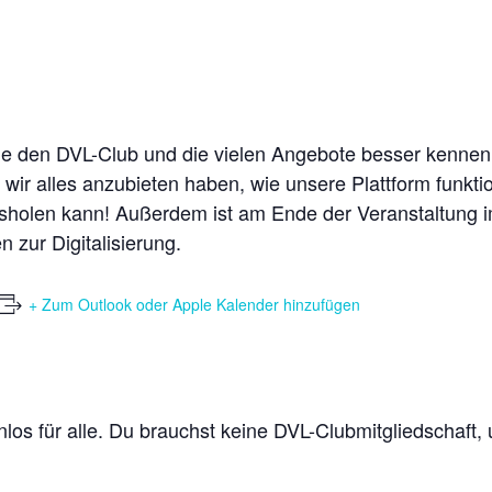
 die den DVL-Club und die vielen Angebote besser kenne
s wir alles anzubieten haben, wie unsere Plattform funk
sholen kann! Außerdem ist am Ende der Veranstaltung im
 zur Digitalisierung.
+ Zum Outlook oder Apple Kalender hinzufügen
enlos für alle. Du brauchst keine DVL-Clubmitgliedschaft