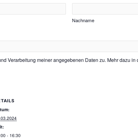
Nachname
 und Verarbeitung meiner angegebenen Daten zu. Mehr dazu in
ETAILS
tum:
.03.2024
it:
:00 - 16:30