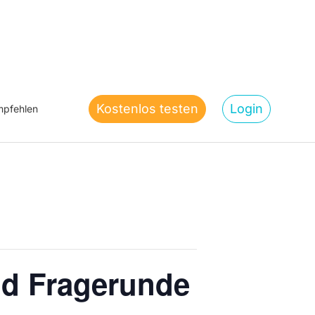
Kostenlos testen
Login
pfehlen
nd Fragerunde