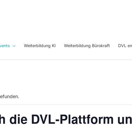
vents
Weiterbildung KI
Weiterbildung Bürokraft
DVL em
gefunden.
h die DVL-Plattform u