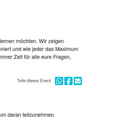
nlernen möchten. Wir zeigen
tioniert und wie jeder das Maximum
mer Zeit für alle eure Fragen,
Teile dieses Event
, um daran teilzunehmen.