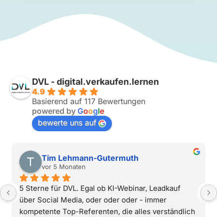
DVL - digital.verkaufen.lernen
4.9
Basierend auf 117 Bewertungen
powered by
G
o
o
g
l
e
bewerte uns auf
Tim Lehmann-Gutermuth
vor 5 Monaten
5 Sterne für DVL. Egal ob KI-Webinar, Leadkauf 
über Social Media, oder oder oder - immer 
kompetente Top-Referenten, die alles verständlich 