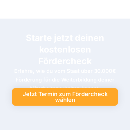
Starte jetzt deinen
kostenlosen
Fördercheck
Erfahre, wie du vom Staat über 30.000€
Förderung für die Weiterbildung deiner
Mitarbeiter erhalten kannst.
Jetzt Termin zum Fördercheck
wählen