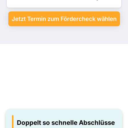
Jetzt Termin zum Fördercheck wählen
Das haben digitale
Tools in anderen
Agenturen konkret
verändert
Doppelt so schnelle Abschlüsse