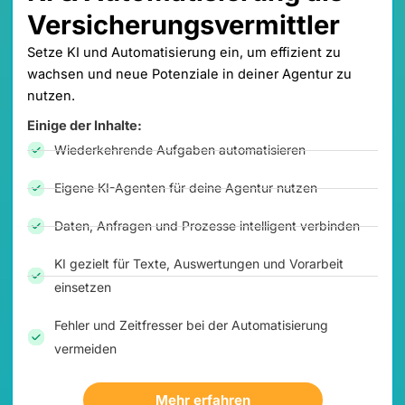
Versicherungsvermittler
Setze KI und Automatisierung ein, um effizient zu
wachsen und neue Potenziale in deiner Agentur zu
nutzen.
Einige der Inhalte:
Wiederkehrende Aufgaben automatisieren
Eigene KI-Agenten für deine Agentur nutzen
Daten, Anfragen und Prozesse intelligent verbinden
KI gezielt für Texte, Auswertungen und Vorarbeit
einsetzen
Fehler und Zeitfresser bei der Automatisierung
vermeiden
Mehr erfahren