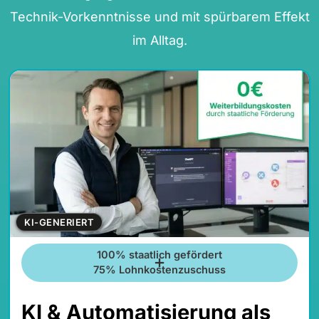
Technik-Vorkenntnisse und mit spürbarem Effekt
im Alltag.
KI-GENERIERT
100% staatlich gefördert
75% Lohnkostenzuschuss
KI & Automatisierung als