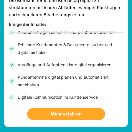
Die Bürokraft lernt, den Büroalltag digital zu
strukturieren mit klaren Abläufen, weniger Rückfragen
und schnelleren Bearbeitungszeiten.
Einige der Inhalte:
Kundenanfragen schneller und planbar bearbeiten
Fehlende Kundendaten & Dokumente sauber und
digital einholen
Vorgänge und Aufgaben klar digital organisieren
Kundentermine digital planen und automatisiert
nachhalten
Digitale Kommunikation im Kundenservice
Mehr erfahren