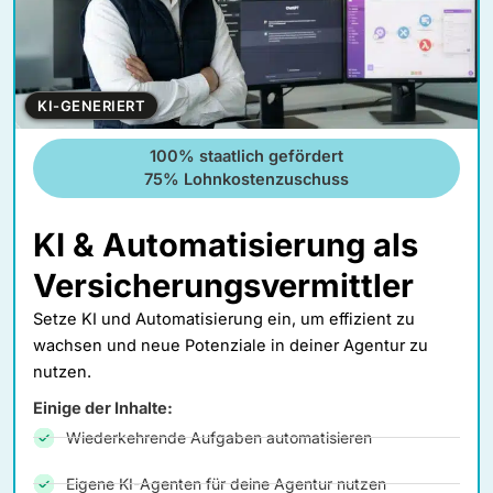
KI-GENERIERT
100% staatlich gefördert
75% Lohnkostenzuschuss
KI & Automatisierung als
Versicherungsvermittler
Setze KI und Automatisierung ein, um effizient zu
wachsen und neue Potenziale in deiner Agentur zu
nutzen.
Einige der Inhalte:
Wiederkehrende Aufgaben automatisieren
Eigene KI-Agenten für deine Agentur nutzen