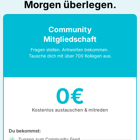
Morgen überlegen.
Community
Mitgliedschaft
Fragen stellen. Antworten bekommen.
Tausche dich mit über 700 Kollegen aus.
0€
Kostenlos austauschen & mitreden
Du bekommst:
Zugang zum Community-Feed