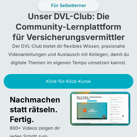
Für Selbstlerner
Unser DVL-Club: Die
Community-Lernplattform
für Versicherungsvermittler
Der DVL-Club bietet dir flexibles Wissen, praxisnahe
Videoanleitungen und Austausch mit Kollegen, damit du
digitale Themen im eigenen Tempo umsetzen kannst.
Klick-für-Klick-Kurse
Nachmachen
statt rätseln.
Fertig.
800+ Videos zeigen dir
jeden Schritt zum