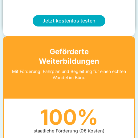
Jetzt kostenlos testen
Geförderte
Weiterbildungen
Mit Förderung, Fahrplan und Begleitung für einen echten
Wandel im Büro.
100%
staatliche Förderung (0€ Kosten)