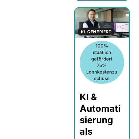
KI-GENERIERT
100%
staatlich
gefördert
75%
Lohnkostenzu
schuss
KI &
Automati
sierung
als