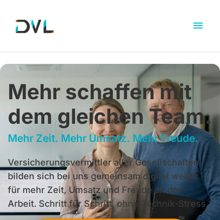
Mehr schaffen mit
dem gleichen Team.
Mehr Zeit. Mehr Umsatz. Mehr Freude.
Versicherungsvermittler aller Gesellschaften
bilden sich bei uns gemeinsam digital weiter
für mehr Zeit, Umsatz und Freude an der
Arbeit. Schritt für Schritt, ohne Technik-Stress.