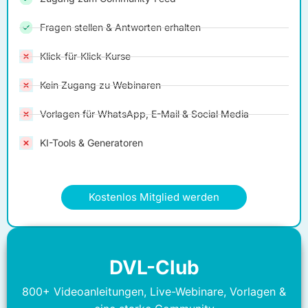
Fragen stellen & Antworten erhalten
Klick-für-Klick-Kurse
Kein Zugang zu Webinaren
Vorlagen für WhatsApp, E-Mail & Social Media
KI-Tools & Generatoren
Kostenlos Mitglied werden
DVL-Club
800+ Videoanleitungen, Live-Webinare, Vorlagen &