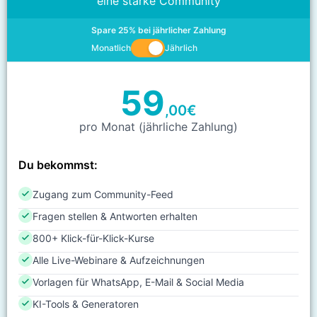
eine starke Community
Spare 25% bei jährlicher Zahlung
Monatlich
Jährlich
59
,00
€
pro Monat (jährliche Zahlung)
Du bekommst:
Zugang zum Community-Feed
Fragen stellen & Antworten erhalten
800+ Klick-für-Klick-Kurse
Alle Live-Webinare & Aufzeichnungen
Vorlagen für WhatsApp, E-Mail & Social Media
KI-Tools & Generatoren