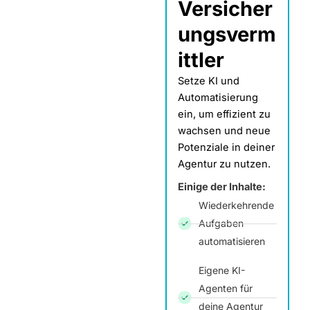
Versicher
ungsverm
ittler
Setze KI und
Automatisierung
ein, um effizient zu
wachsen und neue
Potenziale in deiner
Agentur zu nutzen.
Einige der Inhalte:
Wiederkehrende
Aufgaben
automatisieren
Eigene KI-
Agenten für
deine Agentur