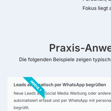
Fokus liegt
Praxis-Anwe
Die folgenden Beispiele zeigen typisc
MODUL 1
Leads automatisch per WhatsApp begrüßen
Neue Leads aus Social Media Werbung oder andere
automatisiert erfasst und per WhatsApp mit personal
begrüßt.