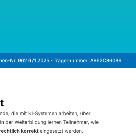
nahmen-Nr. 962 671 2025 · Trägernummer: A962C86086
t
ende, die mit KI-Systemen arbeiten, über
In der Weiterbildung lernen Teilnehmer, wie
rechtlich korrekt
eingesetzt werden.