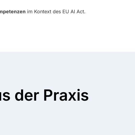
Kompetenzen
im Kontext des EU AI Act.
s der Praxis