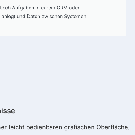
atisch Aufgaben in eurem CRM oder
 anlegt und Daten zwischen Systemen
isse
r leicht bedienbaren grafischen Oberfläche,