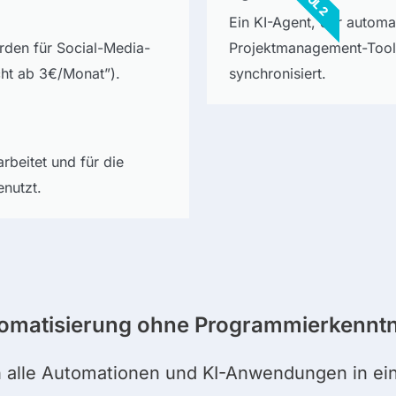
Ein KI-Agent, der autom
erden für Social-Media-
Projektmanagement-Tool
cht ab 3€/Monat”).
synchronisiert.
rbeitet und für die
enutzt.
tomatisierung ohne Programmierkenntn
 alle Automationen und KI-Anwendungen in eine