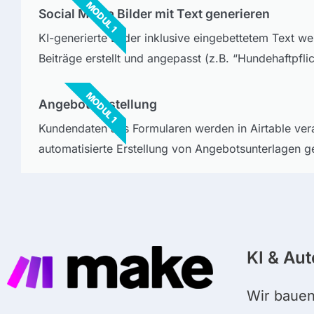
MODUL 1
Social Media Bilder mit Text generieren
KI-generierte Bilder inklusive eingebettetem Text w
Beiträge erstellt und angepasst (z.B. “Hundehaftpfli
MODUL 1
Angebotserstellung
Kundendaten aus Formularen werden in Airtable vera
automatisierte Erstellung von Angebotsunterlagen g
KI & Au
Wir bauen