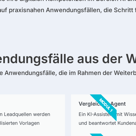
 auf praxisnahen Anwendungsfällen, die Schrit
ndungsfälle aus der W
he Anwendungsfälle, die im Rahmen der Weiterb
MODUL 1
Vergleicher-Agent
n Leadquellen werden
Ein KI-Assistent mit Wis
isierten Vorlagen
und beantwortet Kundena