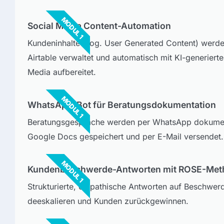
MODUL 1
Social Media Content-Automation
Kundeninhalte (sog. User Generated Content) werde
Airtable verwaltet und automatisch mit KI-generierte
Media aufbereitet.
MODUL 1
WhatsApp-Bot für Beratungsdokumentation
Beratungsgespräche werden per WhatsApp dokument
Google Docs gespeichert und per E-Mail versendet.
MODUL 1
Kundenbeschwerde-Antworten mit ROSE-Met
Strukturierte, empathische Antworten auf Beschwerde
deeskalieren und Kunden zurückgewinnen.