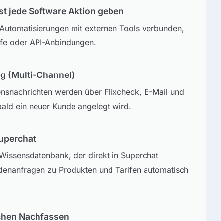
ast jede Software Aktion geben
Automatisierungen mit externen Tools verbunden,
ffe oder API-Anbindungen.
 (Multi-Channel)
snachrichten werden über Flixcheck, E-Mail und
ald ein neuer Kunde angelegt wird.
uperchat
 Wissensdatenbank, der direkt in Superchat
denanfragen zu Produkten und Tarifen automatisch
chen Nachfassen