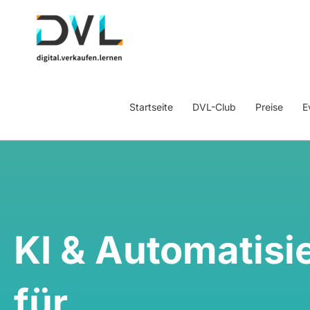
Startseite
DVL-Club
Preise
E
KI & Automatisi
für