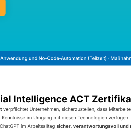
für KI-Anwendung und No-Code-Automation (Teilzeit) · Maß
cial Intelligence ACT Zertifika
ct
verpflichtet Unternehmen, sicherzustellen, dass Mitarbeit
 Kenntnisse im Umgang mit diesen Technologien verfügen.
 ChatGPT im Arbeitsalltag
sicher, verantwortungsvoll und 