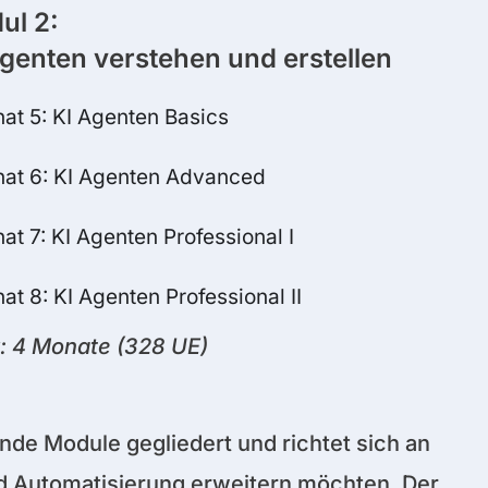
ul 2:
Agenten verstehen und erstellen
at 5: KI Agenten Basics​
at 6: KI Agenten Advanced​
at 7: KI Agenten Professional I
at 8: KI Agenten Professional II
: 4 Monate (328 UE)
ende Module gegliedert und richtet sich an
nd Automatisierung erweitern möchten. Der