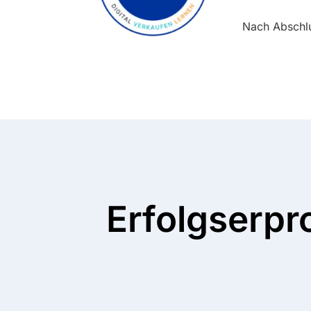
Nach Abschlu
Erfolgserpr