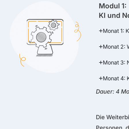
Modul 1:
KI und N
Monat 1: 
Monat 2: 
Monat 3:
Monat 4: K
Dauer: 4 Mo
Die Weiterbi
Personen, d