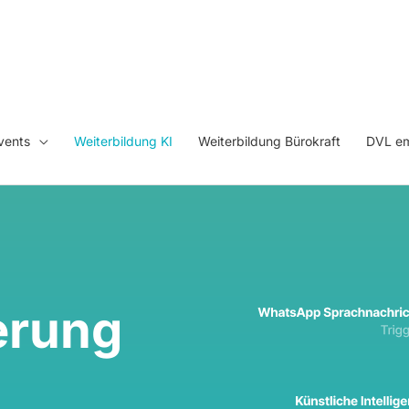
vents
Weiterbildung KI
Weiterbildung Bürokraft
DVL em
erung