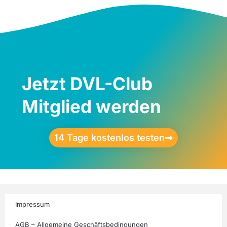
Jetzt DVL-Club
Mitglied werden
14 Tage kostenlos testen
Impressum
AGB – Allgemeine Geschäftsbedingungen