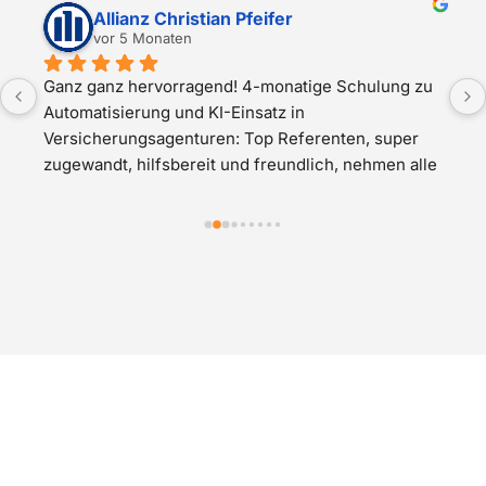
Allianz Christian Pfeifer
vor 5 Monaten
Ganz ganz hervorragend! 4-monatige Schulung zu 
Automatisierung und KI-Einsatz in 
Versicherungsagenturen: Top Referenten, super 
zugewandt, hilfsbereit und freundlich, nehmen alle 
Teilnehmer mit, direkter Mehrwert in der Agentur – 
was will man mehr? Absolut Top!