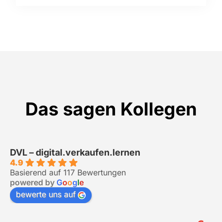
Das sagen Kollegen
DVL – digital.verkaufen.lernen
4.9
Basierend auf 117 Bewertungen
powered by
G
o
o
g
l
e
bewerte uns auf