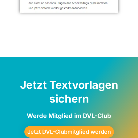
Jetzt Textvorlagen
sichern
Werde Mitglied im DVL-Club
Jetzt DVL-Clubmitglied werden