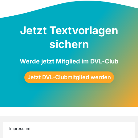
Jetzt Textvorlagen
sichern
Werde jetzt Mitglied im DVL-Club
Jetzt DVL-Clubmitglied werden
Impressum