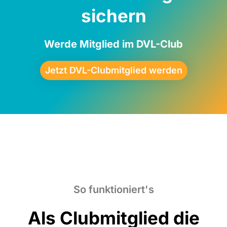
sichern
Werde Mitglied im DVL-Club
Jetzt DVL-Clubmitglied werden
So funktioniert's
Als Club­­mitglied die