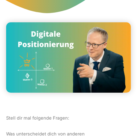
Stell dir mal folgende Fragen:
Was unterscheidet dich von anderen