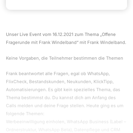
Unser Live Event vom 16.12.2021 zum Thema „Offene
Fragerunde mit Frank Windelband“ mit Frank Windelband.
Keine Vorgaben, die Teilnehmer bestimmen die Themen
Frank beantwortet alle Fragen, egal ob WhatsApp,
FlixCheck, Bestandskunden, Neukunden, KlickTipp,
Automatisierungen. Es gibt kein spezielles Thema, das
Thema bestimmst du. Du kannst dich am Anfang des
Calls melden und deine Frage stellen. Heute ging es um
folgende Themen:
Werbeeinwilligung einholen, WhatsApp Business (Label –
Ordnerstruktur, WhatsApp Beta), Datenpflege und CRM