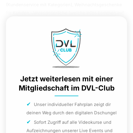
(Kundenservice mit Kategorien), Weihnachtsgeschenke
für Kunden, Jahresgespräche (welche Infos kommen auf
den Telefonzettel), Flixcheck, uvm.
Jetzt weiterlesen mit einer
Mitgliedschaft im DVL-Club
Unser individueller Fahrplan zeigt dir
deinen Weg durch den digitalen Dschungel
Sofort Zugriff auf alle Videokurse und
Aufzeichnungen unserer Live Events und