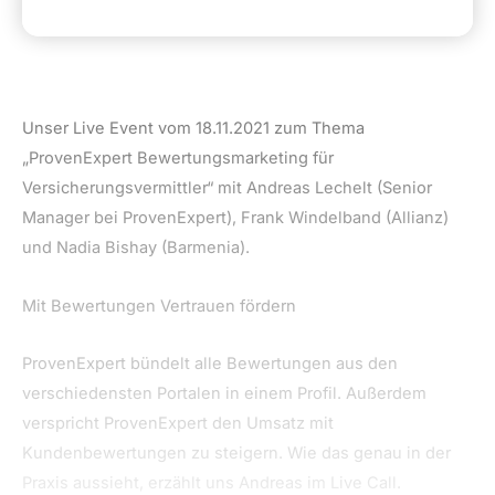
Unser Live Event vom 18.11.2021 zum Thema
„ProvenExpert Bewertungsmarketing für
Versicherungsvermittler“ mit Andreas Lechelt (Senior
Manager bei ProvenExpert), Frank Windelband (Allianz)
und Nadia Bishay (Barmenia).
Mit Bewertungen Vertrauen fördern
ProvenExpert bündelt alle Bewertungen aus den
verschiedensten Portalen in einem Profil. Außerdem
verspricht ProvenExpert den Umsatz mit
Kundenbewertungen zu steigern. Wie das genau in der
Praxis aussieht, erzählt uns Andreas im Live Call.