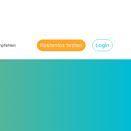
Kostenlos testen
Login
pfehlen