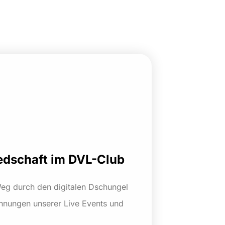
iedschaft im DVL-Club
 Weg durch den digitalen Dschungel
chnungen unserer Live Events und