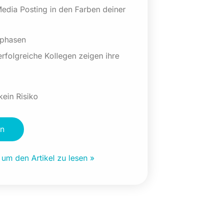
Media Posting in den Farben deiner
sphasen
rfolgreiche Kollegen zeigen ihre
kein Risiko
en
, um den Artikel zu lesen »