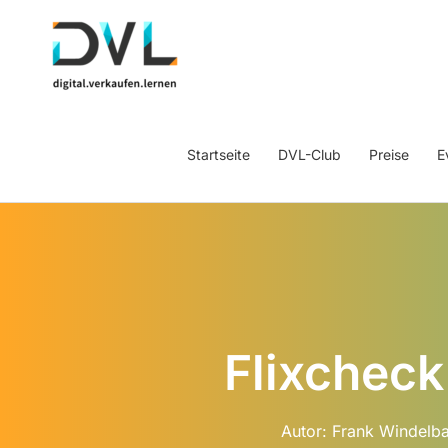
Startseite
DVL-Club
Preise
E
Flixcheck
Autor:
Frank Windelb