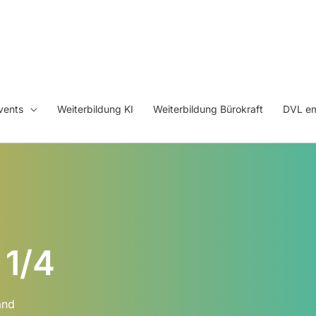
vents
Weiterbildung KI
Weiterbildung Bürokraft
DVL em
 1/4
and