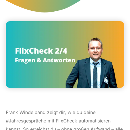
Frank Windelband zeigt dir, wie du deine
#Jahresgespräche mit FlixCheck automatisieren
kannst. So erreichst du – ohne großen Aufwand – alle