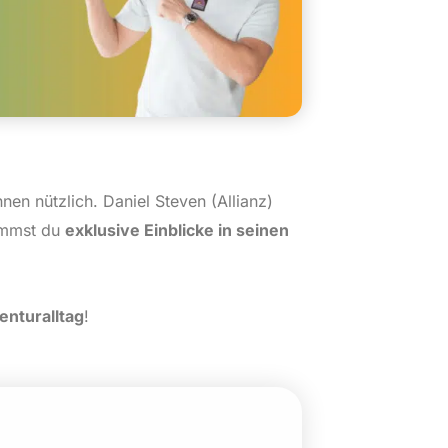
nen nützlich. Daniel Steven (Allianz)
kommst du
exklusive Einblicke in seinen
enturalltag
!