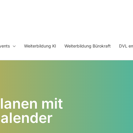
vents
Weiterbildung KI
Weiterbildung Bürokraft
DVL em
lanen mit
alender