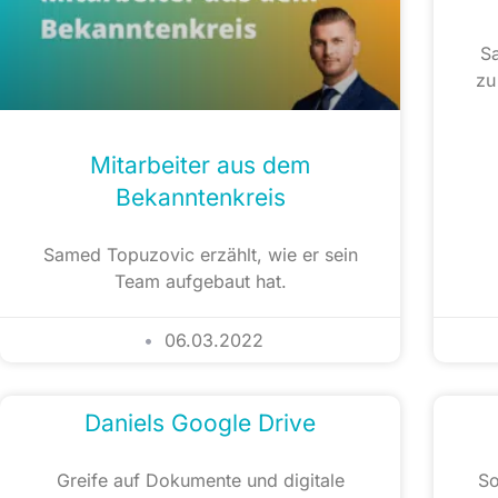
Sa
zu
Mitarbeiter aus dem
Bekanntenkreis
Samed Topuzovic erzählt, wie er sein
Team aufgebaut hat.
06.03.2022
Daniels Google Drive
Greife auf Dokumente und digitale
So