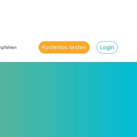
Kostenlos testen
Login
pfehlen