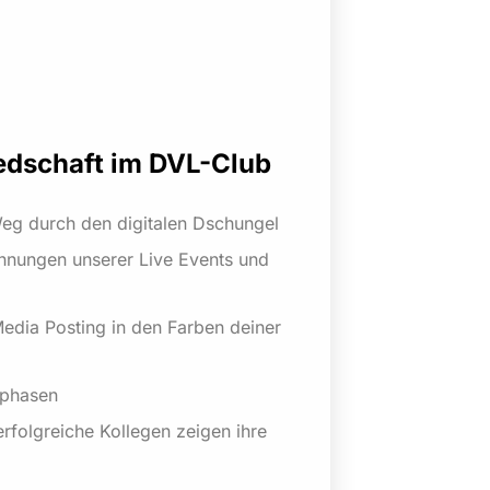
iedschaft im DVL-Club
 Weg durch den digitalen Dschungel
chnungen unserer Live Events und
Media Posting in den Farben deiner
sphasen
rfolgreiche Kollegen zeigen ihre