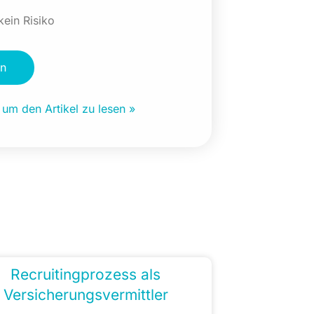
kein Risiko
en
, um den Artikel zu lesen »
Recruitingprozess als
Versicherungsvermittler