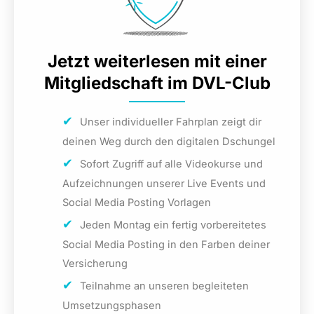
Hier sind die beiden Seiten für Stockfotos aus dem Video:
Jetzt weiterlesen mit einer
Mitgliedschaft im DVL-Club
Pexels
Unser individueller Fahrplan zeigt dir
Pixabay
deinen Weg durch den digitalen Dschungel
Sofort Zugriff auf alle Videokurse und
Aufzeichnungen unserer Live Events und
Social Media Posting Vorlagen
Jeden Montag ein fertig vorbereitetes
Social Media Posting in den Farben deiner
Versicherung
Teilnahme an unseren begleiteten
Umsetzungsphasen