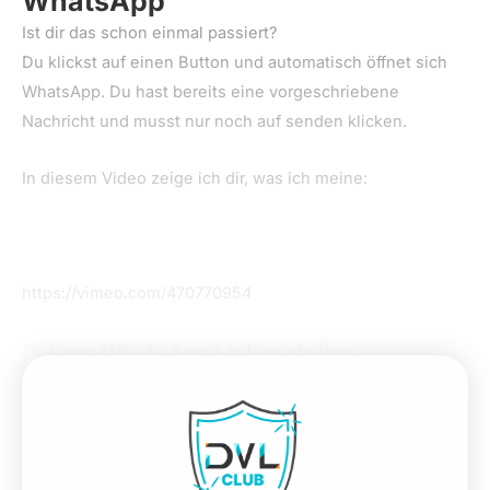
WhatsApp
Ist dir das schon einmal passiert?
Du klickst auf einen Button und automatisch öffnet sich
WhatsApp. Du hast bereits eine vorgeschriebene
Nachricht und musst nur noch auf senden klicken.
In diesem Video zeige ich dir, was ich meine:
https://vimeo.com/470770954
Deinen WhatsApp Link erstellen
So einfach geht es…
Fülle im Formular unten einfach deine WhatsApp Nummer
ein (Vorwahl +49) und die Nachricht, die du von deinen
Interessenten bekommen möchtest.