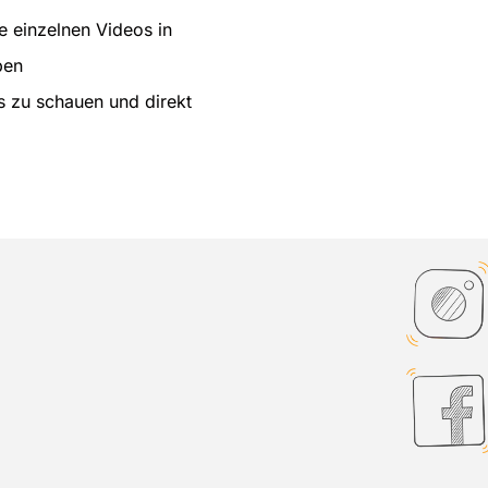
ie einzelnen Videos in
ben
s zu schauen und direkt