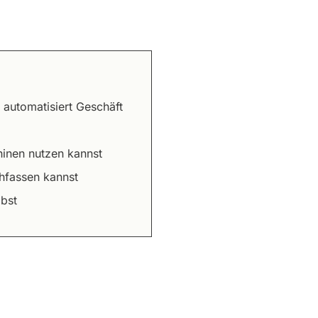
 automatisiert Geschäft
inen nutzen kannst
chfassen kannst
ibst