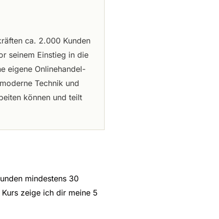
kräften ca. 2.000 Kunden
or seinem Einstieg in die
ne eigene Onlinehandel-
e moderne Technik und
eiten können und teilt
skunden mindestens 30
Kurs zeige ich dir meine 5