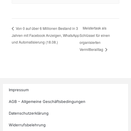
Meistertask als
Von 0 auf über 6 Millionen Bestand in 3
Jahren mit Facebook Anzeigen, WhatsApp
Schlüssel für einen
und Automatisierung (18.08.)
organisierten
Vermittleralltag
Impressum
AGB – Allgemeine Geschäftsbedingungen
Datenschutzerklärung
Widerrufsbelehrung