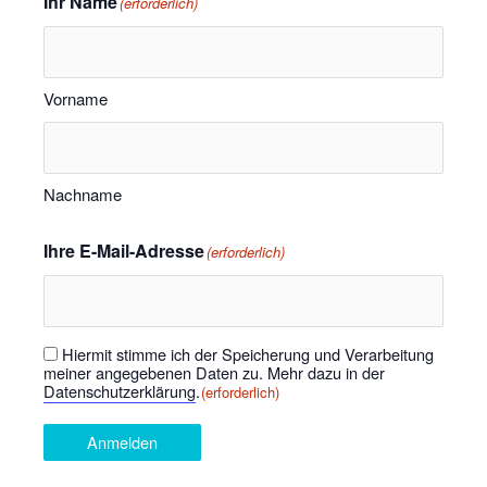
Ihr Name
(erforderlich)
Vorname
Nachname
Ihre E-Mail-Adresse
(erforderlich)
Hiermit stimme ich der Speicherung und Verarbeitung
Einwilligung
(erforderlich)
meiner angegebenen Daten zu. Mehr dazu in der
Datenschutzerklärung
.
(erforderlich)
Anmelden