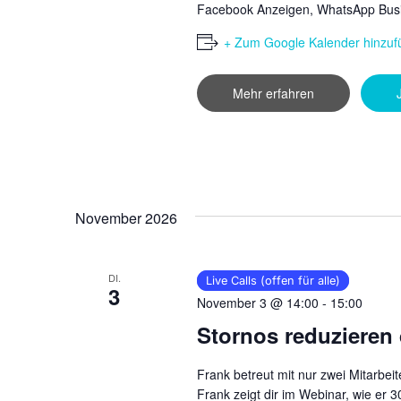
Facebook Anzeigen, WhatsApp Busi
+ Zum Google Kalender hinzuf
Mehr erfahren
November 2026
DI.
Live Calls (offen für alle)
3
November 3 @ 14:00
-
15:00
Stornos reduzieren
Frank betreut mit nur zwei Mitarbei
Frank zeigt dir im Webinar, wie er 