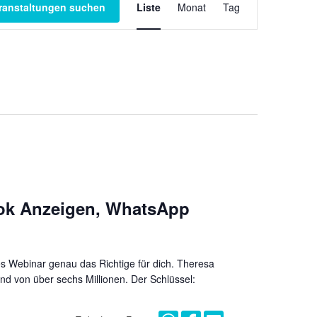
ranstaltungen suchen
Liste
Monat
Tag
Ansichten-
Navigation
book Anzeigen, WhatsApp
ses Webinar genau das Richtige für dich. Theresa
and von über sechs Millionen. Der Schlüssel: