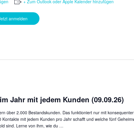
ügen
+ Zum Outlook oder Apple Kalender hinzufügen
Jetzt anmelden
im Jahr mit jedem Kunden (09.09.26)
tern über 2.000 Bestandskunden. Das funktioniert nur mit konsequenter
30 Kontakte mit jedem Kunden pro Jahr schafft und welche fünf Geheimw
d sind. Lerne von ihm, wie du …