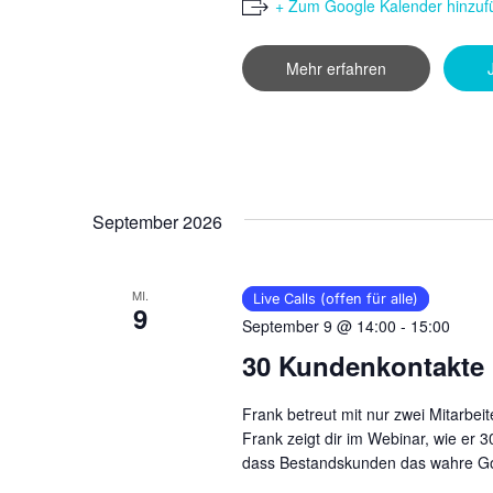
+ Zum Google Kalender hinzuf
Mehr erfahren
September 2026
MI.
Live Calls (offen für alle)
9
September 9 @ 14:00
-
15:00
30 Kundenkontakte 
Frank betreut mit nur zwei Mitarbei
Frank zeigt dir im Webinar, wie er 
dass Bestandskunden das wahre Gol