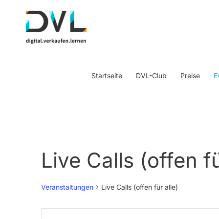
Startseite
DVL-Club
Preise
E
Live Calls (offen fü
Veranstaltungen
Live Calls (offen für alle)
Veranstaltungen