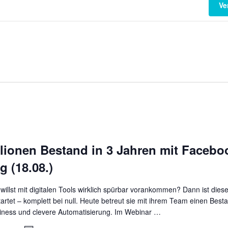
Ve
illionen Bestand in 3 Jahren mit Face
 (18.08.)
 willst mit digitalen Tools wirklich spürbar vorankommen? Dann ist die
tartet – komplett bei null. Heute betreut sie mit ihrem Team einen Best
ness und clevere Automatisierung. Im Webinar …