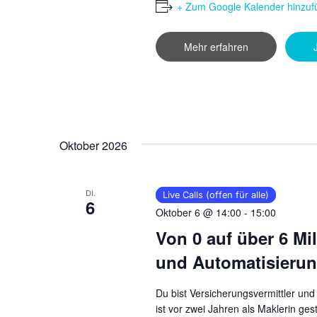
+ Zum Google Kalender hinzuf
Mehr erfahren
Oktober 2026
DI.
Live Calls (offen für alle)
6
Oktober 6 @ 14:00
-
15:00
Von 0 auf über 6 M
und Automatisierung
Du bist Versicherungsvermittler und
ist vor zwei Jahren als Maklerin ges