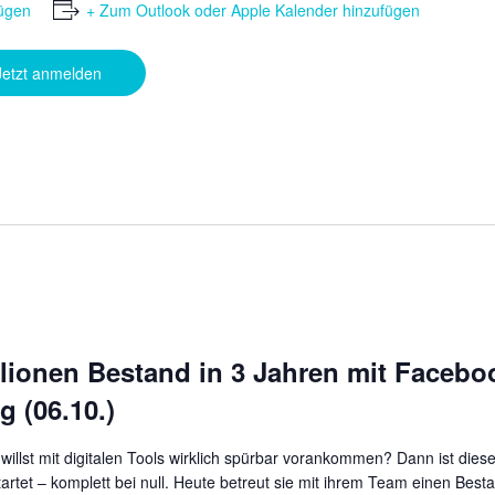
ügen
+ Zum Outlook oder Apple Kalender hinzufügen
Jetzt anmelden
illionen Bestand in 3 Jahren mit Face
 (06.10.)
 willst mit digitalen Tools wirklich spürbar vorankommen? Dann ist die
tartet – komplett bei null. Heute betreut sie mit ihrem Team einen Best