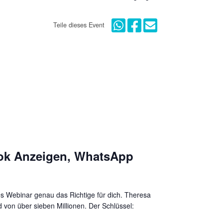
Teile dieses Event
book Anzeigen, WhatsApp
ses Webinar genau das Richtige für dich. Theresa
d von über sieben Millionen. Der Schlüssel: