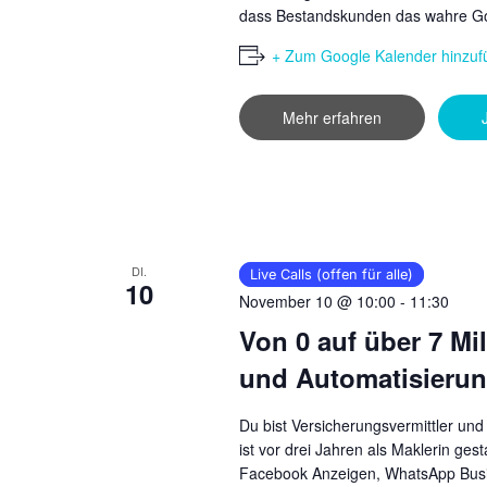
dass Bestandskunden das wahre Gol
+ Zum Google Kalender hinzuf
Mehr erfahren
DI.
Live Calls (offen für alle)
10
November 10 @ 10:00
-
11:30
Von 0 auf über 7 M
und Automatisierung
Du bist Versicherungsvermittler und
ist vor drei Jahren als Maklerin ges
Facebook Anzeigen, WhatsApp Busin