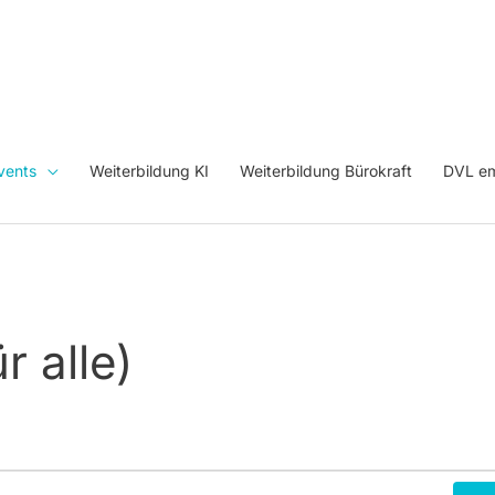
vents
Weiterbildung KI
Weiterbildung Bürokraft
DVL em
r alle)