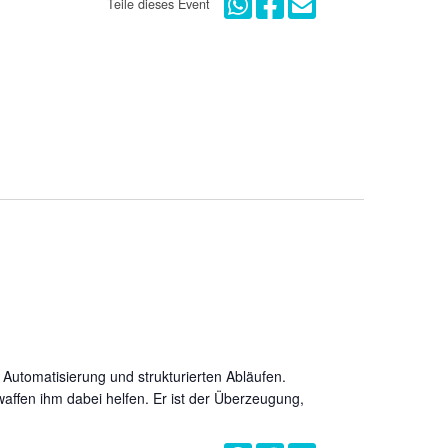
Teile dieses Event
 Automatisierung und strukturierten Abläufen.
affen ihm dabei helfen. Er ist der Überzeugung,