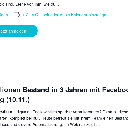
d sind. Lerne von ihm, wie du …
ügen
+ Zum Outlook oder Apple Kalender hinzufügen
Jetzt anmelden
illionen Bestand in 3 Jahren mit Face
 (10.11.)
 willst mit digitalen Tools wirklich spürbar vorankommen? Dann ist die
tartet, komplett bei null. Heute betreut sie mit ihrem Team einen Bestan
ess und clevere Automatisierung. Im Webinar zeigt …