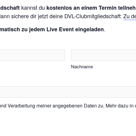
kannst du
edschaft
kostenlos an einem Termin teilne
ann sichere dir jetzt deine DVL-Clubmitgliedschaft:
Zu d
.
matisch zu jedem Live Event eingeladen
Nachname
 und Verarbeitung meiner angegebenen Daten zu. Mehr dazu in