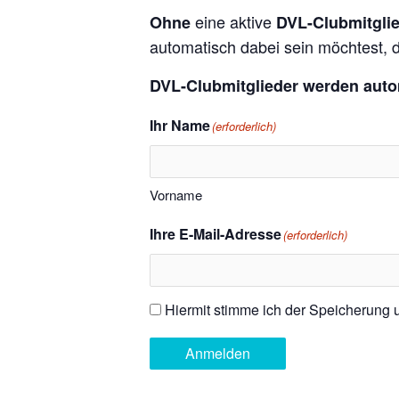
eine aktive
Ohne
DVL-Clubmitgli
automatisch dabei sein möchtest, d
DVL-Clubmitglieder werden auto
Ihr Name
(erforderlich)
Vorname
Ihre E-Mail-Adresse
(erforderlich)
Hiermit stimme ich der Speicherung
Einwilligung
(erforderlich)
Anmelden