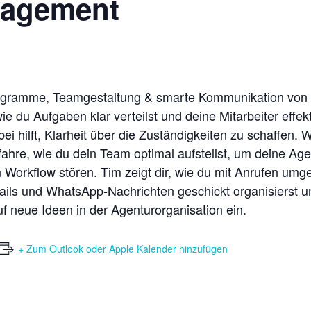
agement
anigramme, Teamgestaltung & smarte Kommunikation von
 du Aufgaben klar verteilst und deine Mitarbeiter effekti
ei hilft, Klarheit über die Zuständigkeiten zu schaffen
re, wie du dein Team optimal aufstellst, um deine Age
Workflow stören. Tim zeigt dir, wie du mit Anrufen umge
ails und WhatsApp-Nachrichten geschickt organisierst u
uf neue Ideen in der Agenturorganisation ein.
+ Zum Outlook oder Apple Kalender hinzufügen