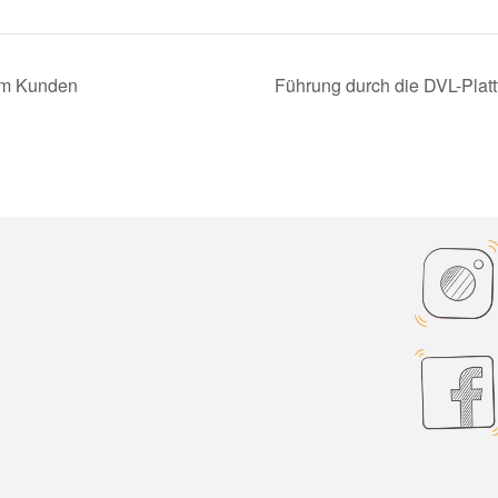
em Kunden
Führung durch die DVL-Plat