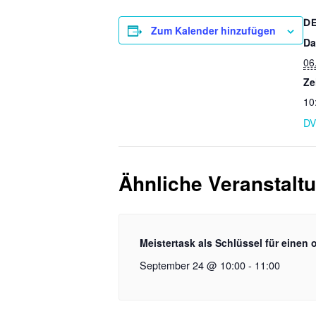
D
Zum Kalender hinzufügen
Da
06
Ze
10
DV
Ähnliche Veranstalt
Meistertask als Schlüssel für einen o
September 24 @ 10:00
-
11:00