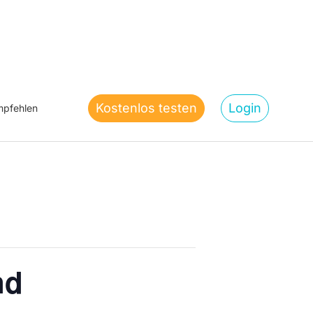
Kostenlos testen
Login
pfehlen
nd