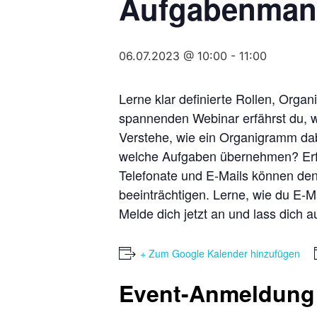
Aufgabenman
06.07.2023 @ 10:00
-
11:00
Lerne klar definierte Rollen, Org
spannenden Webinar erfährst du, wie
Verstehe, wie ein Organigramm dab
welche Aufgaben übernehmen? Erfah
Telefonate und E-Mails können den 
beeinträchtigen. Lerne, wie du E-M
Melde dich jetzt an und lass dich a
+ Zum Google Kalender hinzufügen
Event-Anmeldung