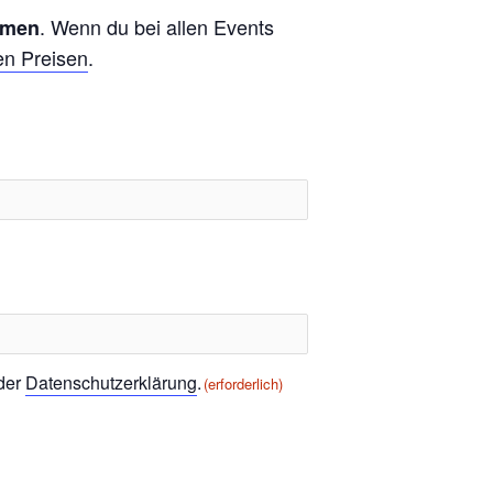
. Wenn du bei allen Events
hmen
en Preisen
.
 der
Datenschutzerklärung
.
(erforderlich)