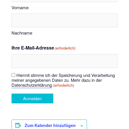
Vorname
Nachname
Ihre E-Mail-Adresse
(erforderlich)
Hiermit stimme ich der Speicherung und Verarbeitung
Einwilligung
(erforderlich)
meiner angegebenen Daten zu. Mehr dazu in der
Datenschutzerklärung
.
(erforderlich)
Anmelden
Zum Kalender hinzufügen