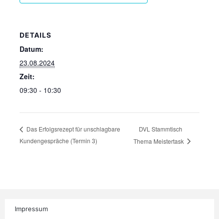
DETAILS
Datum:
23.08.2024
Zeit:
09:30 - 10:30
DVL Stammtisch
Das Erfolgsrezept für unschlagbare
Kundengespräche (Termin 3)
Thema Meistertask
Impressum