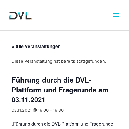
« Alle Veranstaltungen
Diese Veranstaltung hat bereits stattgefunden.
Führung durch die DVL-
Plattform und Fragerunde am
03.11.2021
03.11.2021 @ 16:00
-
16:30
„Führung durch die DVL-Plattform und Fragerunde