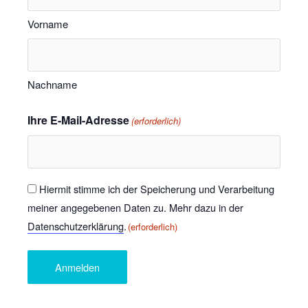
Vorname
Nachname
Ihre E-Mail-Adresse
(erforderlich)
Einwilligung
Hiermit stimme ich der Speicherung und Verarbeitung
meiner angegebenen Daten zu. Mehr dazu in der
(erforderlich)
Datenschutzerklärung
.
(erforderlich)