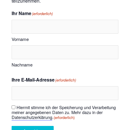
teilzunehmen.
Ihr Name
(erforderlich)
Vorname
Nachname
Ihre E-Mail-Adresse
(erforderlich)
Hiermit stimme ich der Speicherung und Verarbeitung
Einwilligung
(erforderlich)
meiner angegebenen Daten zu. Mehr dazu in der
Datenschutzerklärung
.
(erforderlich)