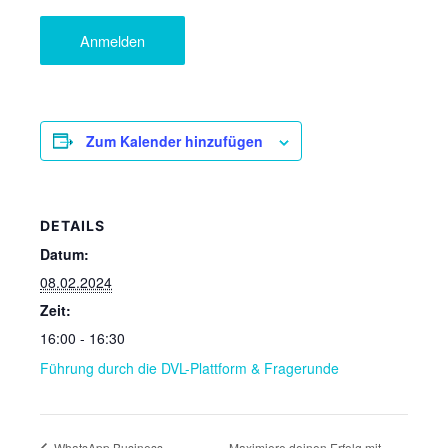
Zum Kalender hinzufügen
DETAILS
Datum:
08.02.2024
Zeit:
16:00 - 16:30
Führung durch die DVL-Plattform & Fragerunde
Maximiere deinen Erfolg mit
WhatsApp Business