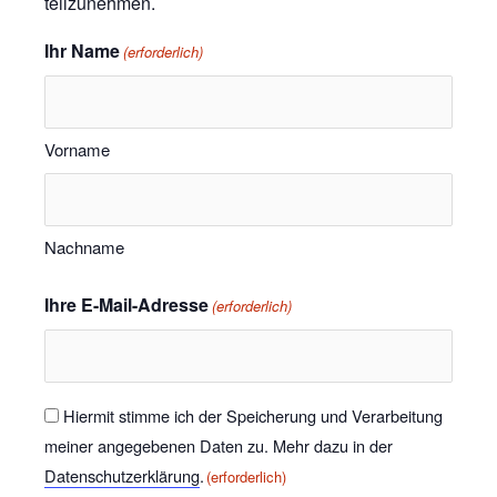
teilzunehmen.
Ihr Name
(erforderlich)
Vorname
Nachname
Ihre E-Mail-Adresse
(erforderlich)
Einwilligung
Hiermit stimme ich der Speicherung und Verarbeitung
meiner angegebenen Daten zu. Mehr dazu in der
(erforderlich)
Datenschutzerklärung
.
(erforderlich)