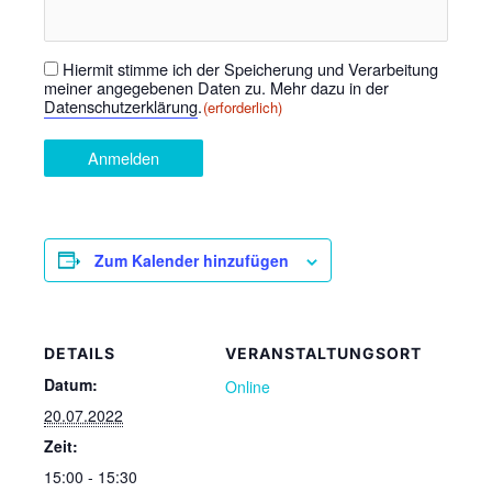
Hiermit stimme ich der Speicherung und Verarbeitung
Einwilligung
(erforderlich)
meiner angegebenen Daten zu. Mehr dazu in der
Datenschutzerklärung
.
(erforderlich)
Anmelden
Zum Kalender hinzufügen
DETAILS
VERANSTALTUNGSORT
Datum:
Online
20.07.2022
Zeit:
15:00 - 15:30