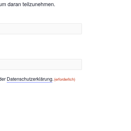
, um daran teilzunehmen.
 der
Datenschutzerklärung
.
(erforderlich)