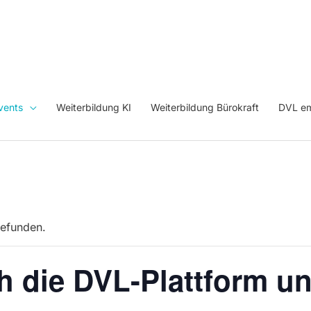
vents
Weiterbildung KI
Weiterbildung Bürokraft
DVL em
gefunden.
h die DVL-Plattform u