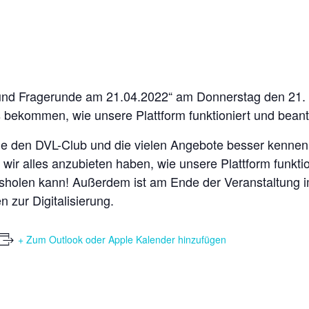
und Fragerunde am 21.04.2022“ am Donnerstag den 21. A
s bekommen, wie unsere Plattform funktioniert und bean
 die den DVL-Club und die vielen Angebote besser kenne
s wir alles anzubieten haben, wie unsere Plattform funk
sholen kann! Außerdem ist am Ende der Veranstaltung im
 zur Digitalisierung.
+ Zum Outlook oder Apple Kalender hinzufügen