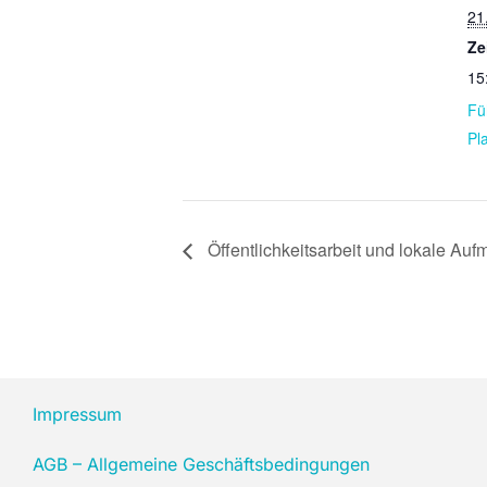
21
Ze
15
Fü
Pl
Öffentlichkeitsarbeit und lokale Auf
Impressum
AGB – Allgemeine Geschäftsbedingungen