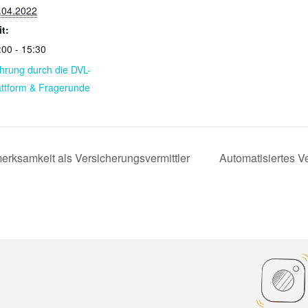
.04.2022
it:
:00 - 15:30
hrung durch die DVL-
attform & Fragerunde
merksamkeit als Versicherungsvermittler
Automatisiertes 