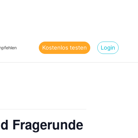
Kostenlos testen
Login
pfehlen
nd Fragerunde