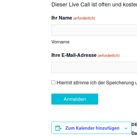
Dieser Live Call ist offen und kost
Ihr Name
(erforderlich)
Vorname
Ihre E-Mail-Adresse
(erforderlich)
Einwilligung
Hiermit stimme ich der Speicherung
(erforderlich)
D
Zum Kalender hinzufügen
Da