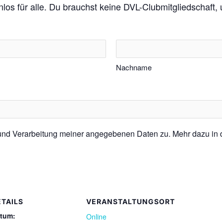
enlos für alle. Du brauchst keine DVL-Clubmitgliedschaft
Nachname
 und Verarbeitung meiner angegebenen Daten zu. Mehr dazu in
ETAILS
VERANSTALTUNGSORT
tum:
Online