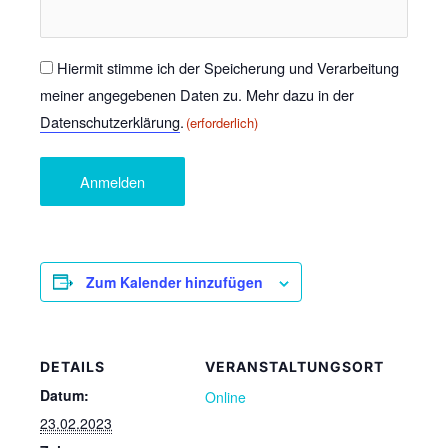
Einwilligung
Hiermit stimme ich der Speicherung und Verarbeitung
meiner angegebenen Daten zu. Mehr dazu in der
(erforderlich)
Datenschutzerklärung
.
(erforderlich)
Zum Kalender hinzufügen
DETAILS
VERANSTALTUNGSORT
Datum:
Online
23.02.2023