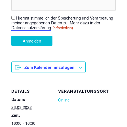
Hiermit stimme ich der Speicherung und Verarbeitung
Einwilligung
(erforderlich)
meiner angegebenen Daten zu. Mehr dazu in der
Datenschutzerklärung
.
(erforderlich)
Anmelden
Zum Kalender hinzufügen
DETAILS
VERANSTALTUNGSORT
Datum:
Online
23.03.2022
Zeit:
16:00 - 16:30