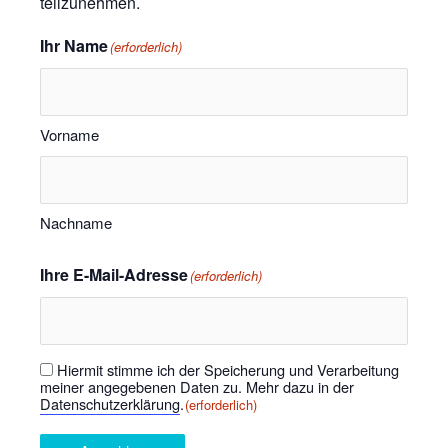
teilzunehmen.
Ihr Name
(erforderlich)
Vorname
Nachname
Ihre E-Mail-Adresse
(erforderlich)
Hiermit stimme ich der Speicherung und Verarbeitung
Einwilligung
(erforderlich)
meiner angegebenen Daten zu. Mehr dazu in der
Datenschutzerklärung
.
(erforderlich)