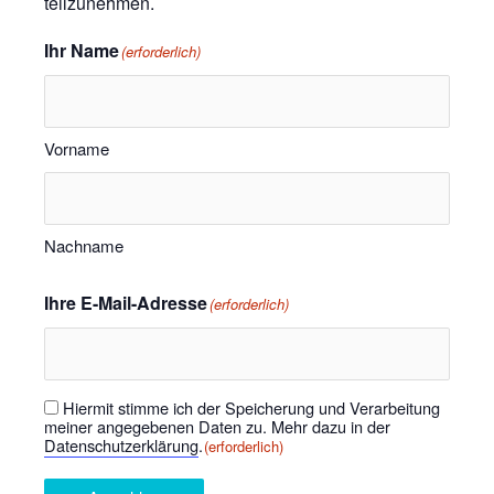
teilzunehmen.
Ihr Name
(erforderlich)
Vorname
Nachname
Ihre E-Mail-Adresse
(erforderlich)
Hiermit stimme ich der Speicherung und Verarbeitung
Einwilligung
(erforderlich)
meiner angegebenen Daten zu. Mehr dazu in der
Datenschutzerklärung
.
(erforderlich)