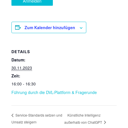
Anmelden
Zum Kalender hinzufügen
DETAILS
Datum:
30.11.2023
Zeit:
16:00 - 16:30
Führung durch die DVL-Plattform & Fragerunde
Künstliche Intelligenz
Service-Standards setzen und
Umsatz steigern
außerhalb von ChatGPT