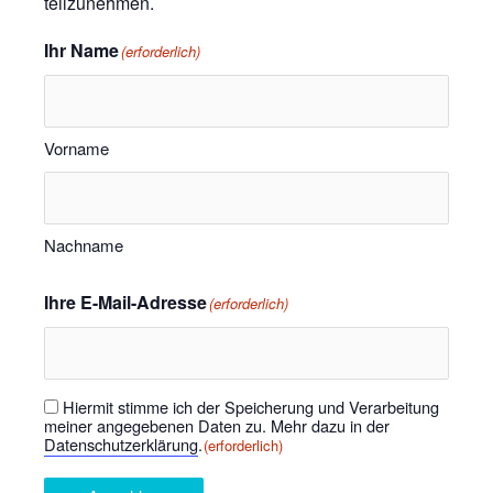
teilzunehmen.
Ihr Name
(erforderlich)
Vorname
Nachname
Ihre E-Mail-Adresse
(erforderlich)
Hiermit stimme ich der Speicherung und Verarbeitung
Einwilligung
(erforderlich)
meiner angegebenen Daten zu. Mehr dazu in der
Datenschutzerklärung
.
(erforderlich)