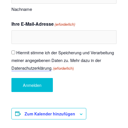
Nachname
Ihre E-Mail-Adresse
(erforderlich)
Einwilligung
Hiermit stimme ich der Speicherung und Verarbeitung
meiner angegebenen Daten zu. Mehr dazu in der
(erforderlich)
Datenschutzerklärung
.
(erforderlich)
Zum Kalender hinzufügen