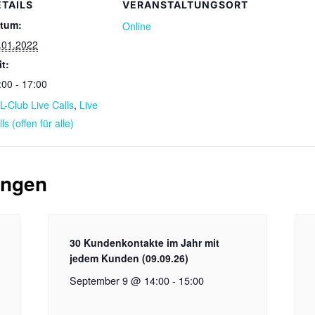
ETAILS
VERANSTALTUNGSORT
tum:
Online
.01.2022
it:
:00 - 17:00
L-Club Live Calls
,
Live
ls (offen für alle)
ungen
30 Kundenkontakte im Jahr mit
jedem Kunden (09.09.26)
September 9 @ 14:00
-
15:00