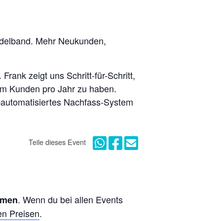
indelband. Mehr Neukunden,
Frank zeigt uns Schritt-für-Schritt,
dem Kunden pro Jahr zu haben.
bautomatisiertes Nachfass-System
Teile dieses Event
. Wenn du bei allen Events
hmen
en Preisen
.