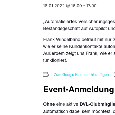
18.01.2022 @ 16:00
-
17:00
„Automatisiertes Versicherungsge
Bestandsgeschäft auf Autopilot un
Frank Windelband betreut mit nur 2 
wie er seine Kundenkontakte autom
Außerdem zeigt uns Frank, wie er 
funktioniert.
+ Zum Google Kalender hinzufügen
Event-Anmeldung
eine aktive
Ohne
DVL-Clubmitgli
automatisch dabei sein möchtest, d