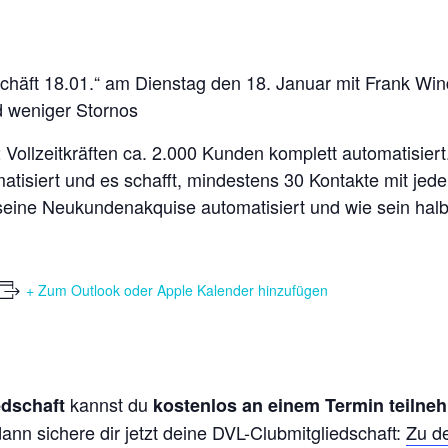
schäft 18.01.“ am Dienstag den 18. Januar mit Frank W
d weniger Stornos
Vollzeitkräften ca. 2.000 Kunden komplett automatisiert. 
atisiert und es schafft, mindestens 30 Kontakte mit je
seine Neukundenakquise automatisiert und wie sein hal
+ Zum Outlook oder Apple Kalender hinzufügen
kannst du
edschaft
kostenlos an einem Termin teilne
ann sichere dir jetzt deine DVL-Clubmitgliedschaft:
Zu d