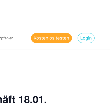
Kostenlos testen
Login
pfehlen
äft 18.01.