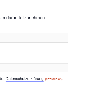
, um daran teilzunehmen.
 der
Datenschutzerklärung
.
(erforderlich)