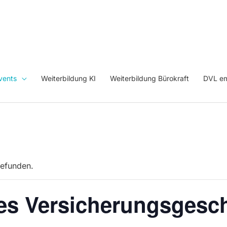
vents
Weiterbildung KI
Weiterbildung Bürokraft
DVL em
gefunden.
es Versicherungsgesch