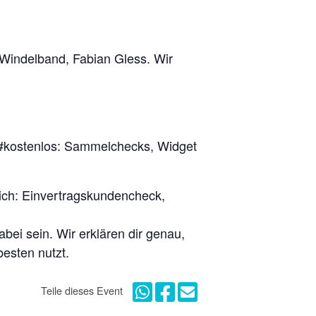
Windelband, Fabian Gless. Wir
t #kostenlos: Sammelchecks, Widget
dich: Einvertragskundencheck,
bei sein. Wir erklären dir genau,
esten nutzt.
Teile dieses Event