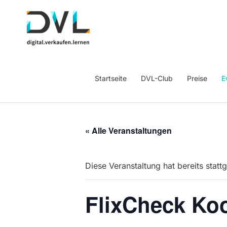
Startseite
DVL-Club
Preise
E
« Alle Veranstaltungen
Diese Veranstaltung hat bereits statt
FlixCheck Ko