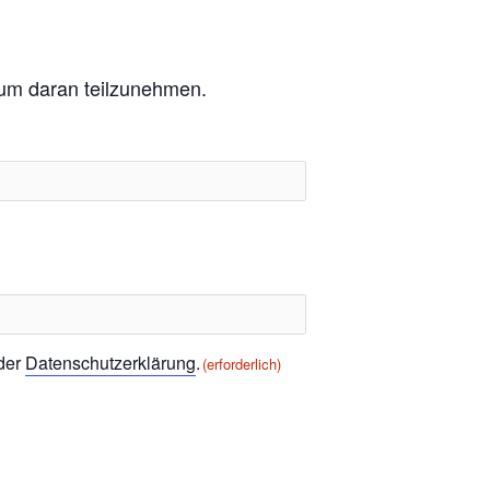
, um daran teilzunehmen.
 der
Datenschutzerklärung
.
(erforderlich)