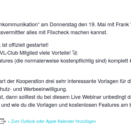
enkommunikation“ am Donnerstag den 19. Mai mit Frank 
svermittler alles mit Flixcheck machen kannst.
t offiziell gestartet!
VL-Club Mitglied viele Vorteile! 🚀
ures (die normalerweise kostenpflichtig sind) komplet
t der Kooperation drei sehr interessante Vorlagen für 
utz- und Werbeeinwilligung.
t, dann solltest du bei diesem Live Webinar unbedingt da
 und wie du die Vorlagen und kostenlosen Features am b
+ Zum Outlook oder Apple Kalender hinzufügen