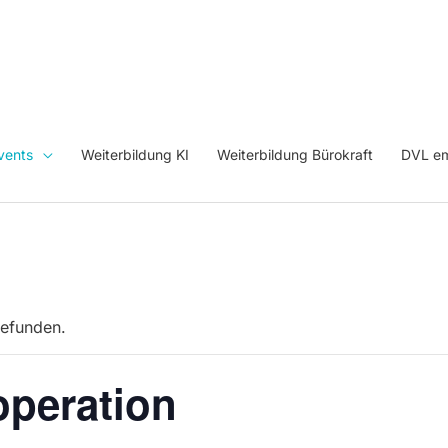
vents
Weiterbildung KI
Weiterbildung Bürokraft
DVL em
gefunden.
operation