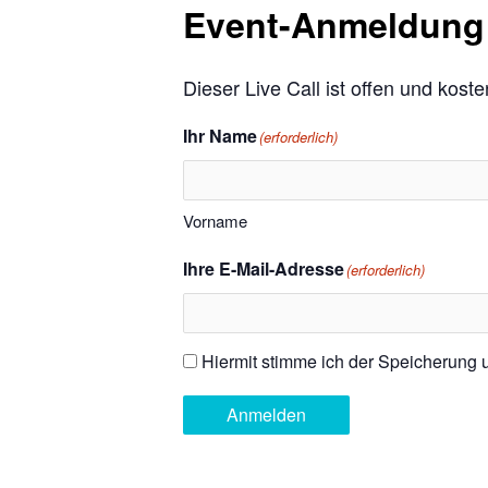
Event-Anmeldung
Dieser Live Call ist offen und kost
Ihr Name
(erforderlich)
Vorname
Ihre E-Mail-Adresse
(erforderlich)
Hiermit stimme ich der Speicherung
Einwilligung
(erforderlich)
Anmelden