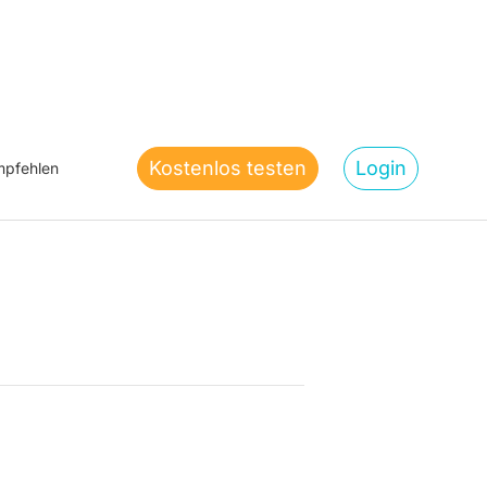
Kostenlos testen
Login
pfehlen