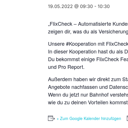
19.05.2022 @ 09:30
-
10:30
„FlixCheck – Automatisierte Kund
zeigen dir, was du als Versicherung
Unsere #Kooperation mit FlixCheck is
In dieser Kooperation hast du als D
Du bekommst einige FlixCheck Feat
und Pro Report.
Außerdem haben wir direkt zum Star
Angebote nachfassen und Datensch
Wenn du jetzt nur Bahnhof verstehs
wie du zu deinen Vorteilen kommst
+ Zum Google Kalender hinzufügen