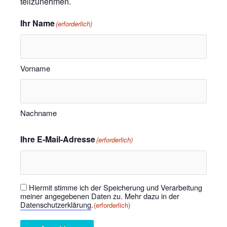
teilzunehmen.
Ihr Name
(erforderlich)
Vorname
Nachname
Ihre E-Mail-Adresse
(erforderlich)
Hiermit stimme ich der Speicherung und Verarbeitung
Einwilligung
(erforderlich)
meiner angegebenen Daten zu. Mehr dazu in der
Datenschutzerklärung
.
(erforderlich)