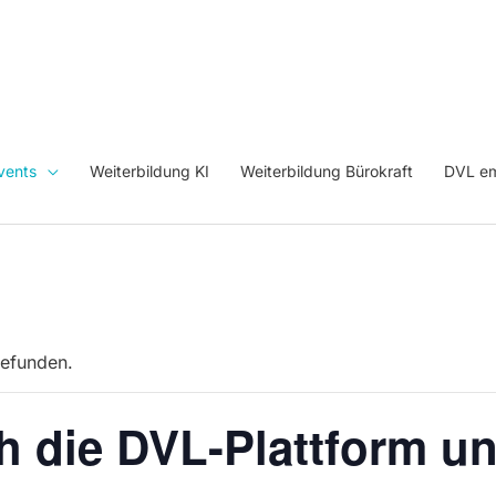
vents
Weiterbildung KI
Weiterbildung Bürokraft
DVL em
gefunden.
h die DVL-Plattform u