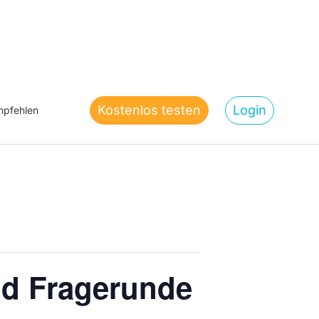
Kostenlos testen
Login
pfehlen
nd Fragerunde