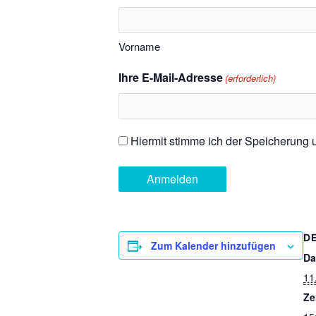
Vorname
Ihre E-Mail-Adresse
(erforderlich)
Einwilligung
Hiermit stimme ich der Speicherung
(erforderlich)
D
Zum Kalender hinzufügen
Da
11
Ze