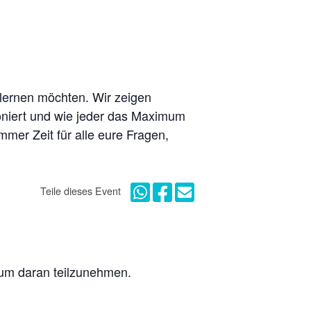
nlernen möchten. Wir zeigen
tioniert und wie jeder das Maximum
mer Zeit für alle eure Fragen,
Teile dieses Event
, um daran teilzunehmen.