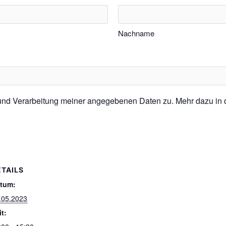
Nachname
 und Verarbeitung meiner angegebenen Daten zu. Mehr dazu in
ETAILS
tum:
.05.2023
it: