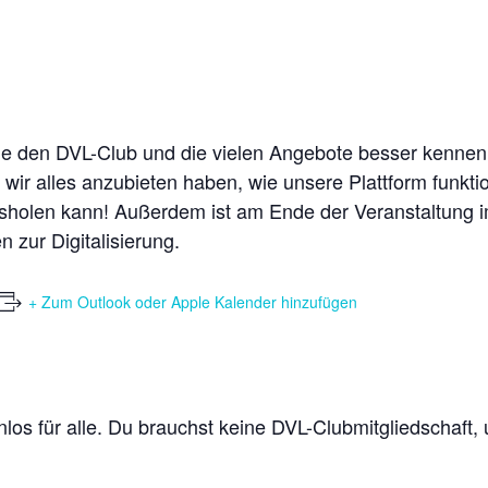
 die den DVL-Club und die vielen Angebote besser kenne
s wir alles anzubieten haben, wie unsere Plattform funk
sholen kann! Außerdem ist am Ende der Veranstaltung im
 zur Digitalisierung.
+ Zum Outlook oder Apple Kalender hinzufügen
enlos für alle. Du brauchst keine DVL-Clubmitgliedschaft