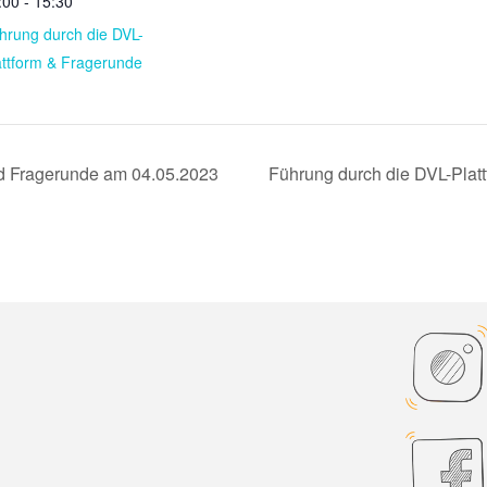
:00 - 15:30
hrung durch die DVL-
attform & Fragerunde
nd Fragerunde am 04.05.2023
Führung durch die DVL-Plat