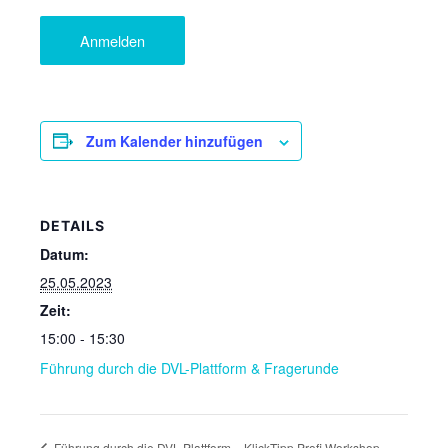
Zum Kalender hinzufügen
DETAILS
Datum:
25.05.2023
Zeit:
15:00 - 15:30
Führung durch die DVL-Plattform & Fragerunde
KlickTipp Profi Workshop
Führung durch die DVL-Plattform