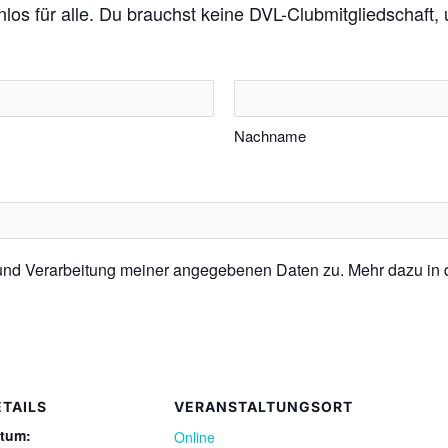
enlos für alle. Du brauchst keine DVL-Clubmitgliedschaft
Nachname
 und Verarbeitung meiner angegebenen Daten zu. Mehr dazu in
ETAILS
VERANSTALTUNGSORT
tum:
Online