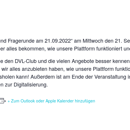
 und Fragerunde am 21.09.2022“ am Mittwoch den 21. Se
er alles bekommen, wie unsere Plattform funktioniert u
 die den DVL-Club und die vielen Angebote besser kenne
s wir alles anzubieten haben, wie unsere Plattform funk
sholen kann! Außerdem ist am Ende der Veranstaltung im
 zur Digitalisierung.
+ Zum Outlook oder Apple Kalender hinzufügen