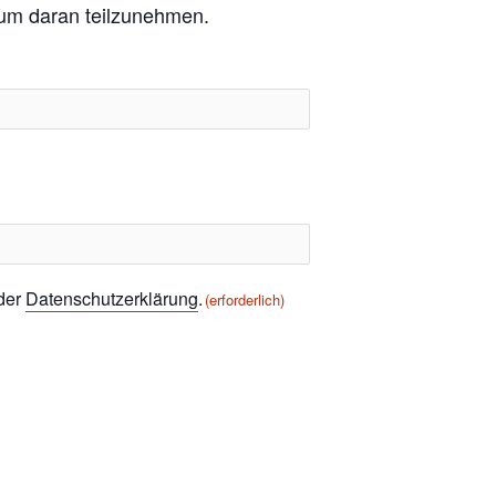
, um daran teilzunehmen.
 der
Datenschutzerklärung
.
(erforderlich)