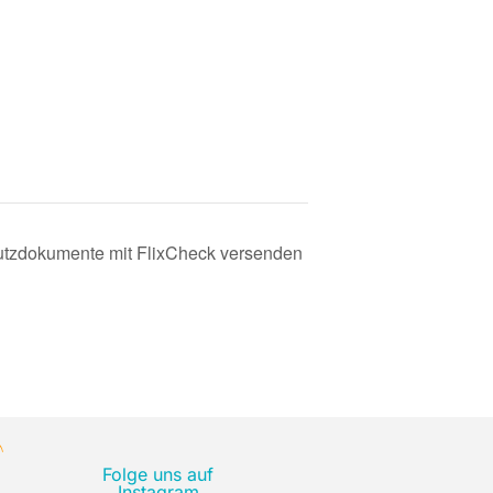
utzdokumente mit FlixCheck versenden
Folge uns auf
Instagram