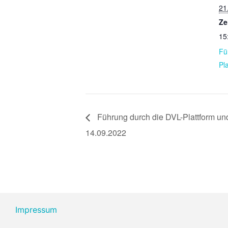
21
Ze
15
Fü
Pl
Führung durch die DVL-Plattform u
14.09.2022
Impressum