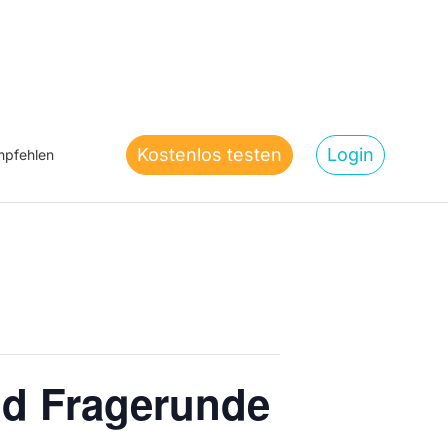
Kostenlos testen
Login
pfehlen
nd Fragerunde