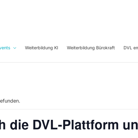
vents
Weiterbildung KI
Weiterbildung Bürokraft
DVL em
gefunden.
h die DVL-Plattform u