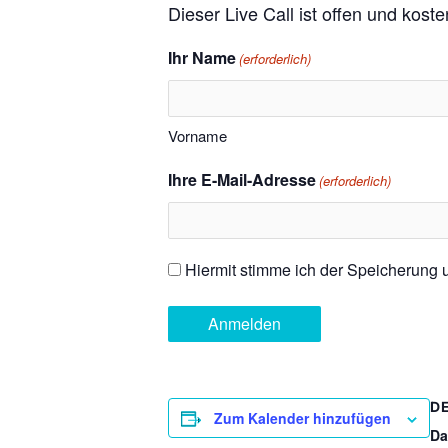
Dieser Live Call ist offen und kost
Ihr Name
(erforderlich)
Vorname
Ihre E-Mail-Adresse
(erforderlich)
Einwilligung
Hiermit stimme ich der Speicherung
(erforderlich)
D
Zum Kalender hinzufügen
Da