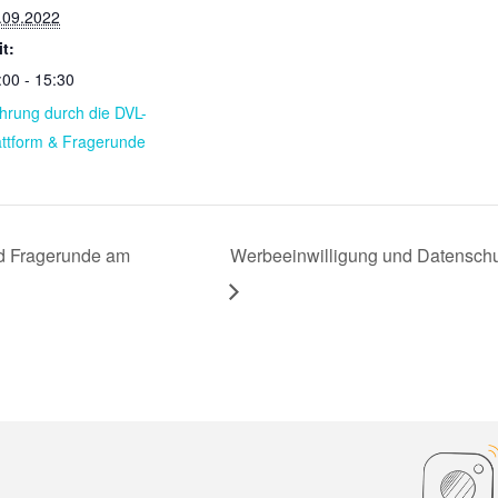
.09.2022
it:
:00 - 15:30
hrung durch die DVL-
attform & Fragerunde
nd Fragerunde am
Werbeeinwilligung und Datensch