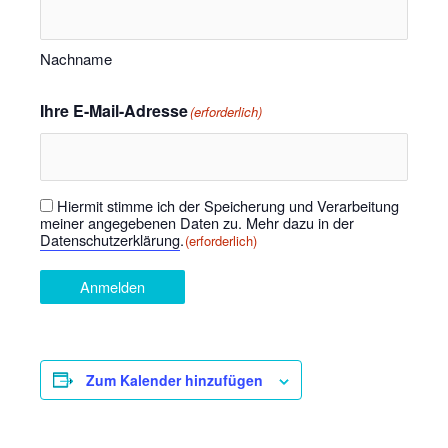
Nachname
Ihre E-Mail-Adresse
(erforderlich)
Hiermit stimme ich der Speicherung und Verarbeitung
Einwilligung
(erforderlich)
meiner angegebenen Daten zu. Mehr dazu in der
Datenschutzerklärung
.
(erforderlich)
Anmelden
Zum Kalender hinzufügen