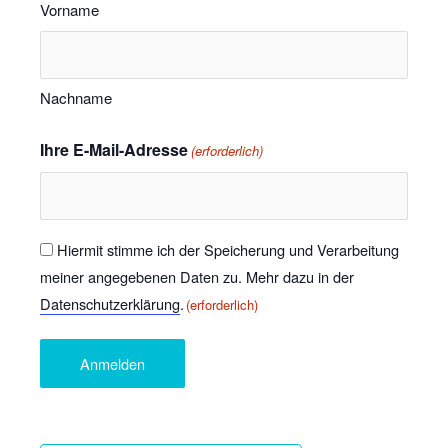
Vorname
Nachname
Ihre E-Mail-Adresse
(erforderlich)
Einwilligung
Hiermit stimme ich der Speicherung und Verarbeitung
meiner angegebenen Daten zu. Mehr dazu in der
(erforderlich)
Datenschutzerklärung
.
(erforderlich)