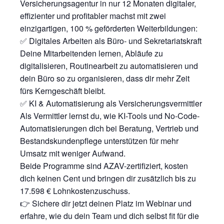
Versicherungsagentur in nur 12 Monaten digitaler,
effizienter und profitabler machst mit zwei
einzigartigen, 100 % geförderten Weiterbildungen:
✅ Digitales Arbeiten als Büro- und Sekretariatskraft
Deine Mitarbeitenden lernen, Abläufe zu
digitalisieren, Routinearbeit zu automatisieren und
dein Büro so zu organisieren, dass dir mehr Zeit
fürs Kerngeschäft bleibt.
✅ KI & Automatisierung als Versicherungsvermittler
Als Vermittler lernst du, wie KI-Tools und No-Code-
Automatisierungen dich bei Beratung, Vertrieb und
Bestandskundenpflege unterstützen für mehr
Umsatz mit weniger Aufwand.
Beide Programme sind AZAV-zertifiziert, kosten
dich keinen Cent und bringen dir zusätzlich bis zu
17.598 € Lohnkostenzuschuss.
👉 Sichere dir jetzt deinen Platz im Webinar und
erfahre, wie du dein Team und dich selbst fit für die