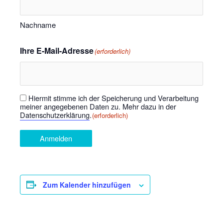
Nachname
Ihre E-Mail-Adresse
(erforderlich)
Hiermit stimme ich der Speicherung und Verarbeitung
Einwilligung
(erforderlich)
meiner angegebenen Daten zu. Mehr dazu in der
Datenschutzerklärung
.
(erforderlich)
Anmelden
Zum Kalender hinzufügen